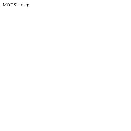
_MODS', true);