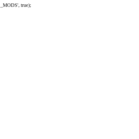
_MODS', true);