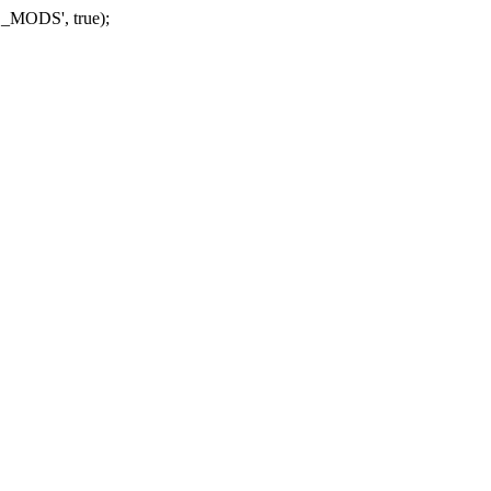
_MODS', true);