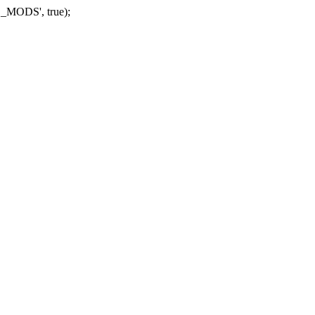
_MODS', true);