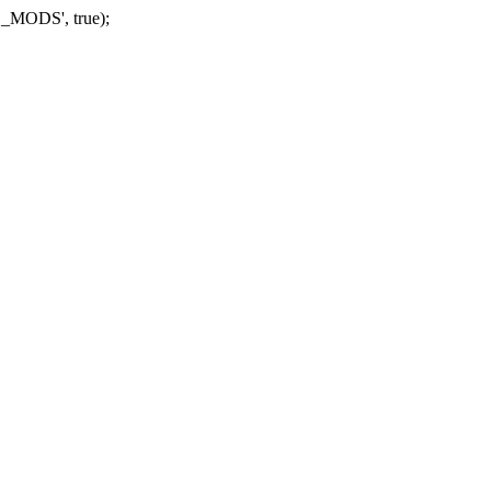
_MODS', true);