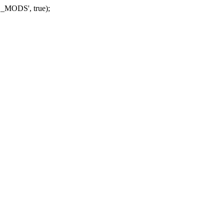
_MODS', true);