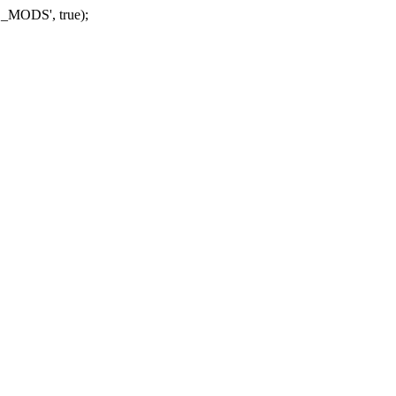
_MODS', true);