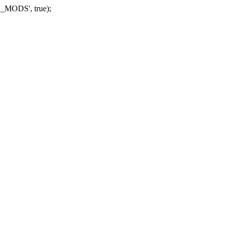
_MODS', true);