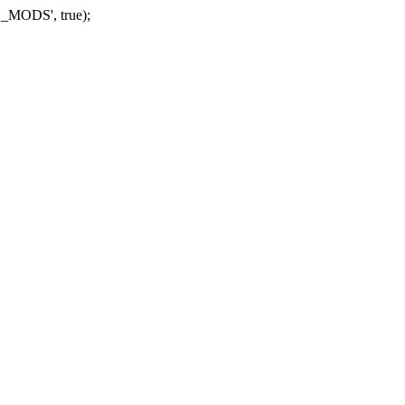
_MODS', true);