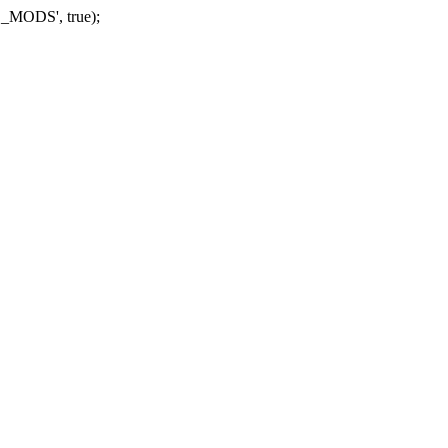
_MODS', true);