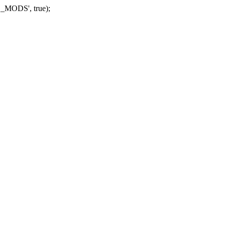
_MODS', true);