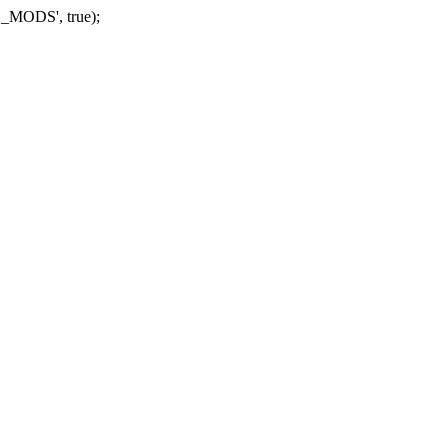
_MODS', true);