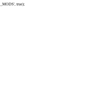
_MODS', true);