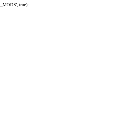
_MODS', true);