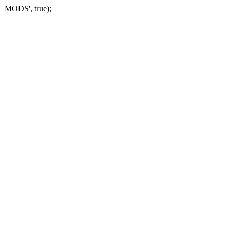
_MODS', true);