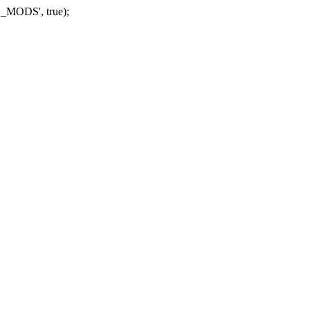
_MODS', true);