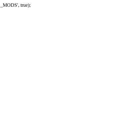
_MODS', true);