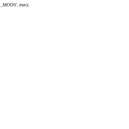
_MODS', true);