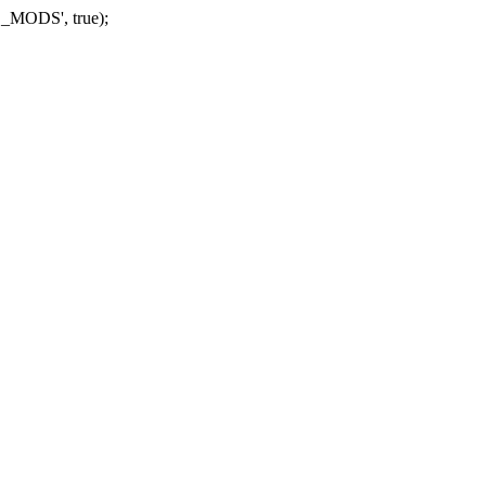
_MODS', true);