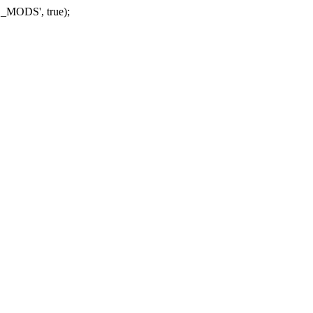
_MODS', true);