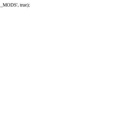
_MODS', true);