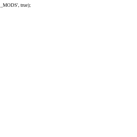
_MODS', true);