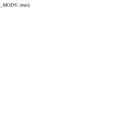
_MODS', true);