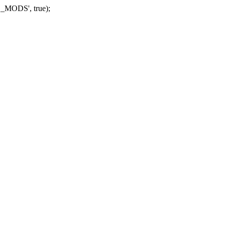
_MODS', true);