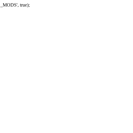
_MODS', true);