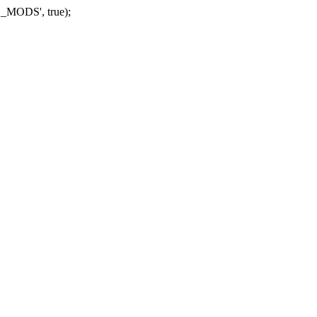
_MODS', true);