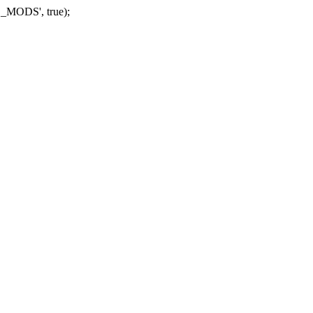
_MODS', true);