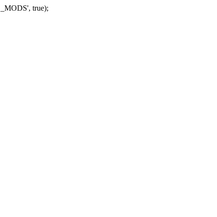
_MODS', true);