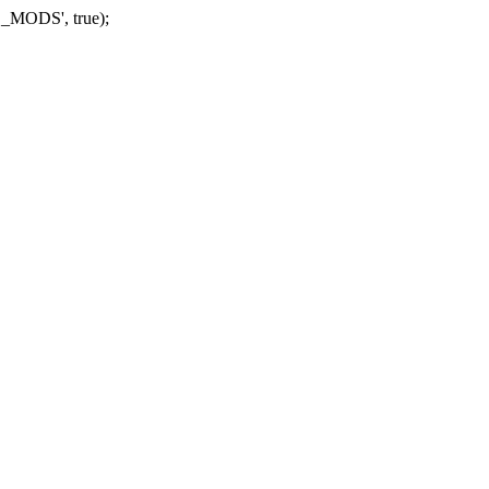
_MODS', true);