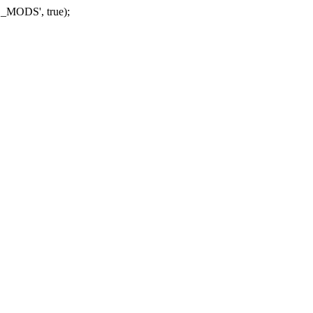
_MODS', true);