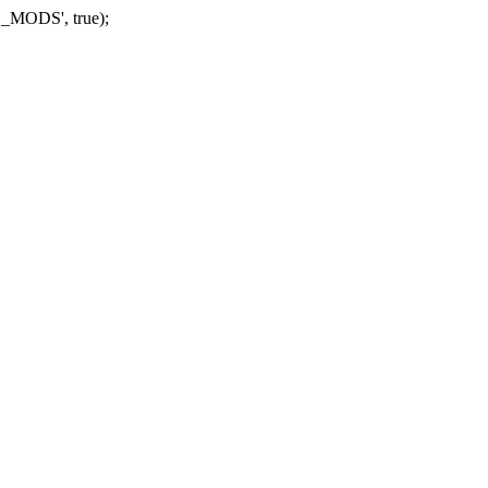
_MODS', true);