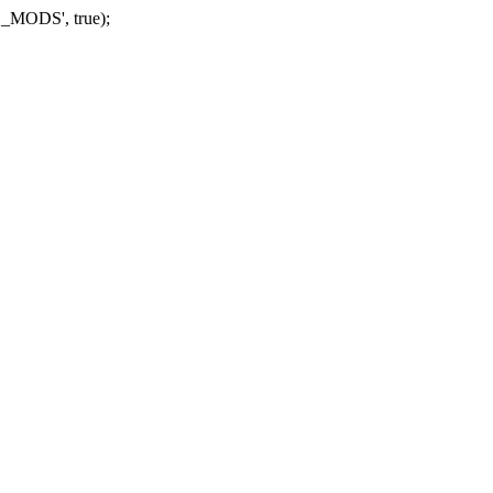
_MODS', true);