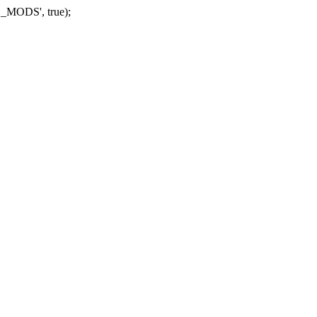
_MODS', true);