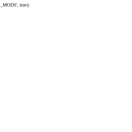
_MODS', true);