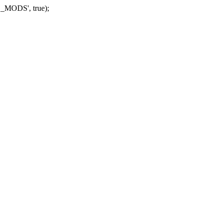
_MODS', true);