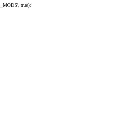
_MODS', true);