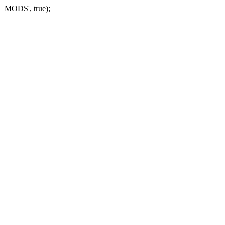
_MODS', true);