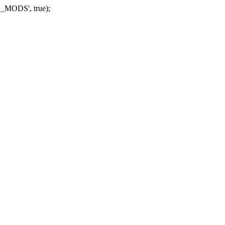
_MODS', true);