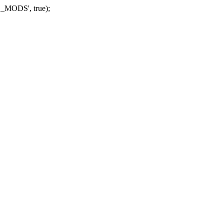
_MODS', true);