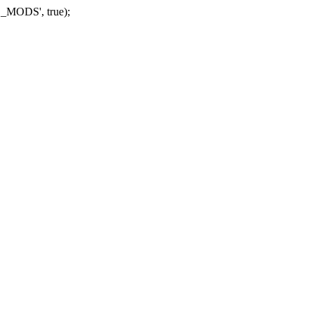
_MODS', true);