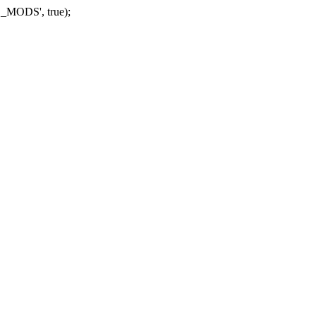
_MODS', true);