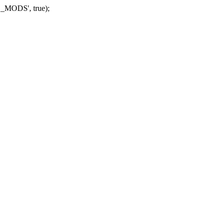
_MODS', true);