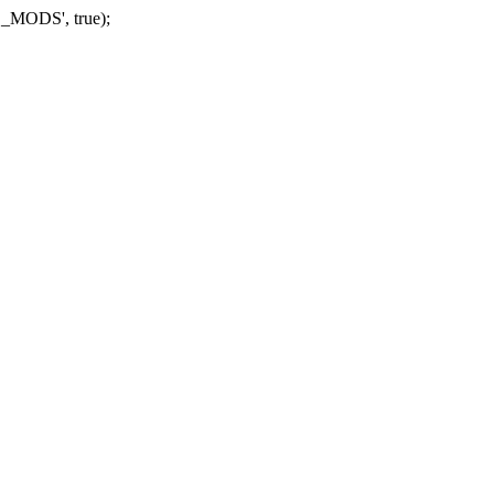
_MODS', true);