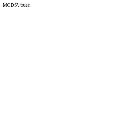
_MODS', true);