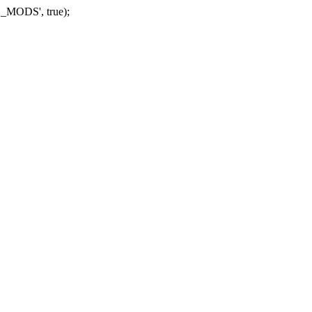
_MODS', true);