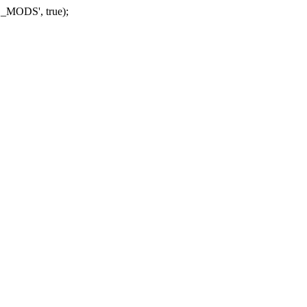
_MODS', true);