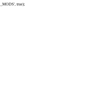
_MODS', true);