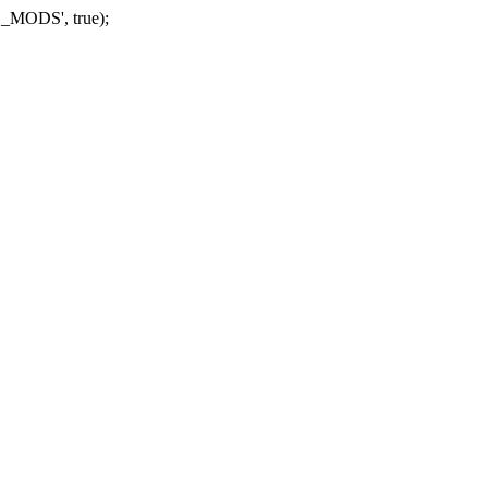
_MODS', true);