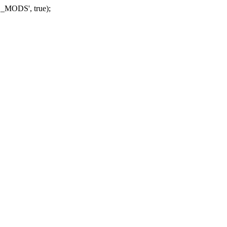
_MODS', true);