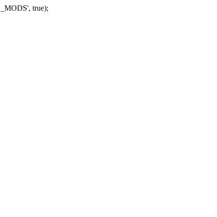
_MODS', true);