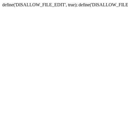
define('DISALLOW_FILE_EDIT', true); define('DISALLOW_FILE